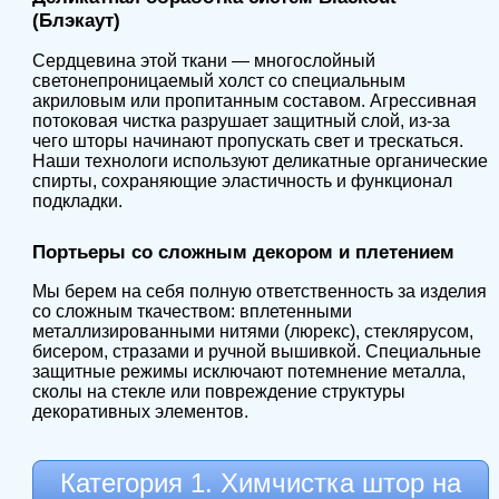
(Блэкаут)
Сердцевина этой ткани — многослойный
светонепроницаемый холст со специальным
акриловым или пропитанным составом. Агрессивная
потоковая чистка разрушает защитный слой, из-за
чего шторы начинают пропускать свет и трескаться.
Наши технологи используют деликатные органические
спирты, сохраняющие эластичность и функционал
подкладки.
Портьеры со сложным декором и плетением
Мы берем на себя полную ответственность за изделия
со сложным ткачеством: вплетенными
металлизированными нитями (люрекс), стеклярусом,
бисером, стразами и ручной вышивкой. Специальные
защитные режимы исключают потемнение металла,
сколы на стекле или повреждение структуры
декоративных элементов.
Категория 1. Химчистка штор на