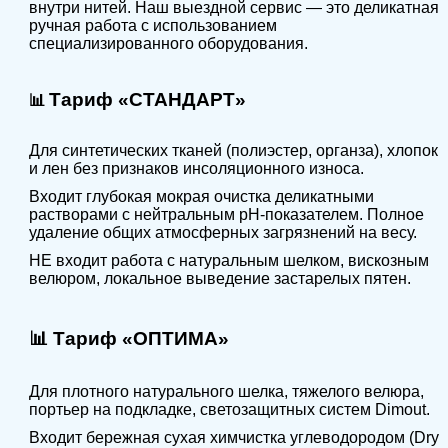
внутри нитей. Наш выездной сервис — это деликатная
ручная работа с использованием
специализированного оборудования.
Тариф «СТАНДАРТ»
📊
Для синтетических тканей (полиэстер, органза), хлопок
и лен без признаков инсоляционного износа.
Входит глубокая мокрая очистка деликатными
растворами с нейтральным pH-показателем. Полное
удаление общих атмосферных загрязнений на весу.
НЕ входит работа с натуральным шелком, вискозным
велюром, локальное выведение застарелых пятен.
📊
Тариф «ОПТИМА»
Для плотного натурального шелка, тяжелого велюра,
портьер на подкладке, светозащитных систем Dimout.
Входит бережная сухая химчистка углеводородом (Dry