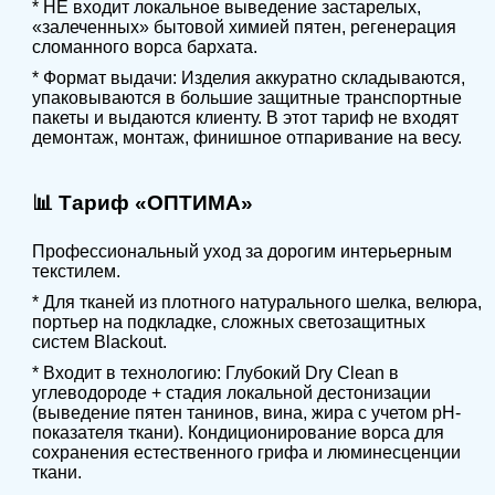
* НЕ входит локальное выведение застарелых,
«залеченных» бытовой химией пятен, регенерация
сломанного ворса бархата.
* Формат выдачи: Изделия аккуратно складываются,
упаковываются в большие защитные транспортные
пакеты и выдаются клиенту. В этот тариф не входят
демонтаж, монтаж, финишное отпаривание на весу.
📊 Тариф «ОПТИМА»
Профессиональный уход за дорогим интерьерным
текстилем.
* Для тканей из плотного натурального шелка, велюра,
портьер на подкладке, сложных светозащитных
систем Blackout.
* Входит в технологию: Глубокий Dry Clean в
углеводороде + стадия локальной дестонизации
(выведение пятен танинов, вина, жира с учетом pH-
показателя ткани). Кондиционирование ворса для
сохранения естественного грифа и люминесценции
ткани.