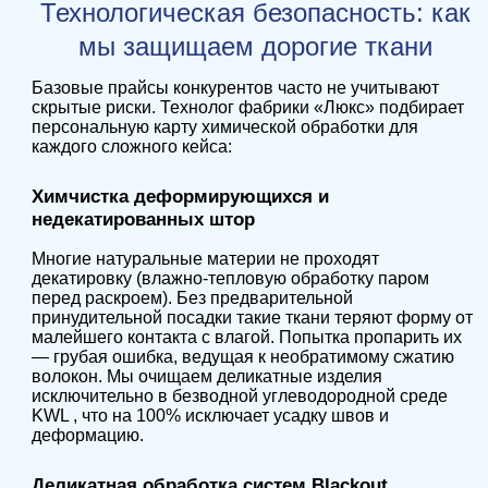
Технологическая безопасность: как
мы защищаем дорогие ткани
Базовые прайсы конкурентов часто не учитывают
скрытые риски. Технолог фабрики «Люкс» подбирает
персональную карту химической обработки для
каждого сложного кейса:
Химчистка деформирующихся и
недекатированных штор
Многие натуральные материи не проходят
декатировку (влажно-тепловую обработку паром
перед раскроем). Без предварительной
принудительной посадки такие ткани теряют форму от
малейшего контакта с влагой. Попытка пропарить их
— грубая ошибка, ведущая к необратимому сжатию
волокон. Мы очищаем деликатные изделия
исключительно в безводной углеводородной среде
KWL , что на 100% исключает усадку швов и
деформацию.
Деликатная обработка систем Blackout