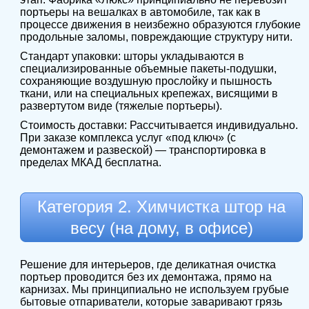
портьеры на вешалках в автомобиле, так как в
процессе движения в неизбежно образуются глубокие
продольные заломы, повреждающие структуру нити.
Стандарт упаковки: шторы укладываются в
специализированные объемные пакеты-подушки,
сохраняющие воздушную прослойку и пышность
ткани, или на специальных крепежах, висящими в
развертутом виде (тяжелые портьеры).
Стоимость доставки: Рассчитывается индивидуально.
При заказе комплекса услуг «под ключ» (с
демонтажем и развеской) — транспортировка в
пределах МКАД бесплатна.
Категория 2. Химчистка штор на
весу (на дому, в офисе)
Решение для интерьеров, где деликатная очистка
портьер проводится без их демонтажа, прямо на
карнизах. Мы принципиально не используем грубые
бытовые отпариватели, которые заваривают грязь