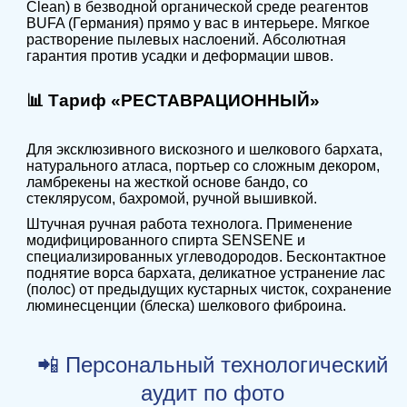
Clean) в безводной органической среде реагентов
BUFA (Германия) прямо у вас в интерьере. Мягкое
растворение пылевых наслоений. Абсолютная
гарантия против усадки и деформации швов.
📊
Тариф «РЕСТАВРАЦИОННЫЙ»
Для эксклюзивного вискозного и шелкового бархата,
натурального атласа, портьер со сложным декором,
ламбрекены на жесткой основе бандо, со
стеклярусом, бахромой, ручной вышивкой.
Штучная ручная работа технолога. Применение
модифицированного спирта SENSENE и
специализированных углеводородов. Бесконтактное
поднятие ворса бархата, деликатное устранение лас
(полос) от предыдущих кустарных чисток, сохранение
люминесценции (блеска) шелкового фиброина.
📲 Персональный технологический
аудит по фото