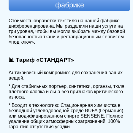
фабрике
Стоимость обработки текстиля на нашей фабрике
дифференцирована. Мы разделили наши услуги на
три уровня, чтобы вы могли выбрать между базовой
безопасностью ткани и реставрационным сервисом
«под ключ».
📊 Тариф «СТАНДАРТ»
Антикризисный компромисс для сохранения ваших
вещей.
* Для стабильных портьер, синтетики, органзы, тюля,
плотного хлопка и льна без признаков критического
износа.
* Входит в технологию: Стационарная химчистка в
безводной углеводородной среде BUFA (Германия)
или модифицированном спирте SENSENE. Полное
удаление общих атмосферных загрязнений. 100%
гарантия отсутствия усадки.