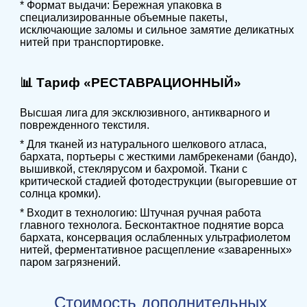
* Формат выдачи: Бережная упаковка в
специализированные объемные пакеты,
исключающие заломы и сильное замятие деликатных
нитей при транспортировке.
📊 Тариф «РЕСТАВРАЦИОННЫЙ»
Высшая лига для эксклюзивного, антикварного и
поврежденного текстиля.
* Для тканей из натурального шелкового атласа,
бархата, портьеры с жесткими ламбрекенами (бандо),
вышивкой, стеклярусом и бахромой. Ткани с
критической стадией фотодеструкции (выгоревшие от
солнца кромки).
* Входит в технологию: Штучная ручная работа
главного технолога. Бесконтактное поднятие ворса
бархата, консервация ослабленных ультрафиолетом
нитей, ферментативное расщепление «заваренных»
паром загрязнений.
Стоимость дополнительных