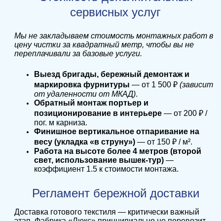
сервисных услуг
Мы не закладываем стоимость монтажных работ в
цену чистки за квадратный метр, чтобы вы не
переплачивали за базовые услуги.
Выезд бригады, бережный демонтаж и
маркировка фурнитуры
— от 1 500 ₽
(зависит
от удаленности от МКАД)
.
Обратный монтаж портьер и
позиционирование в интерьере
— от 200 ₽ /
пог. м карниза.
Финишное вертикальное отпаривание на
весу (укладка «в струну»)
— от 150 ₽ / м².
Работа на высоте более 4 метров (второй
свет, использование вышек-тур)
—
коэффициент 1.5 к стоимости монтажа.
Регламент бережной доставки
Доставка готового текстиля — критически важный
этап. Фабрика «Люкс» принципиально не перевозит